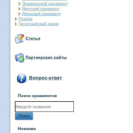
Эскимосский орнамент
Якутский орнамент
Японский орнамент
Разное
Типографский декор
Статьи
Партнерские сайты
Вопрос-ответ
Поиск орнаментов
Новинки