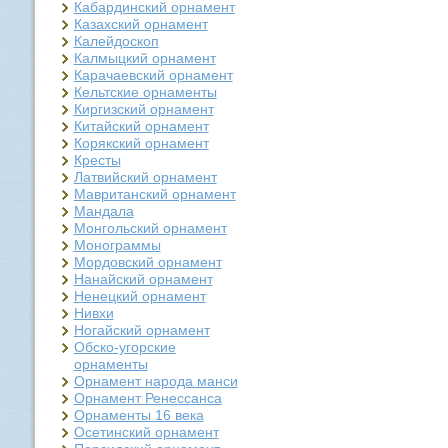
Кабардинский орнамент
Казахский орнамент
Калейдоскоп
Калмыцкий орнамент
Карачаевский орнамент
Кельтские орнаменты
Киргизский орнамент
Китайский орнамент
Корякский орнамент
Кресты
Латвийский орнамент
Мавританский орнамент
Мандала
Монгольский орнамент
Монограммы
Мордовский орнамент
Нанайский орнамент
Ненецкий орнамент
Нивхи
Ногайский орнамент
Обско-угорские
орнаменты
Орнамент народа манси
Орнамент Ренессанса
Орнаменты 16 века
Осетинский орнамент