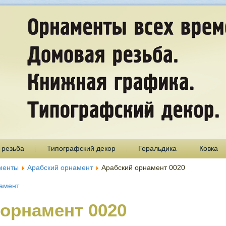
 резьба
Типографский декор
Геральдика
Ковка
менты
Арабский орнамент
Арабский орнамент 0020
намент
орнамент 0020