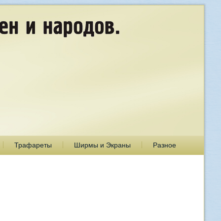
Трафареты
Ширмы и Экраны
Разное