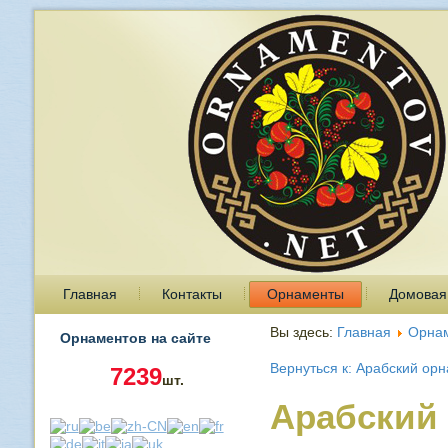
Главная
Контакты
Орнаменты
Домовая
Вы здесь:
Главная
Орна
Орнаментов на сайте
Вернуться к: Арабский ор
7239
шт.
Арабский 