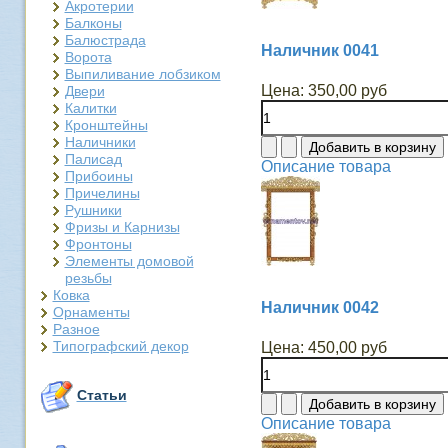
Акротерии
Балконы
Балюстрада
Наличник 0041
Ворота
Выпиливание лобзиком
Цена:
350,00 руб
Двери
Калитки
Кронштейны
Наличники
Палисад
Описание товара
Прибоины
Причелины
Рушники
Фризы и Карнизы
Фронтоны
Элементы домовой
резьбы
Ковка
Наличник 0042
Орнаменты
Разное
Типографский декор
Цена:
450,00 руб
Статьи
Описание товара