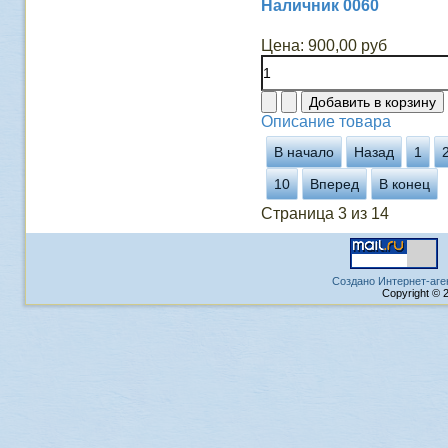
Наличник 0060
Цена:
900,00 руб
Описание товара
В начало
Назад
1
10
Вперед
В конец
Страница 3 из 14
Создано Интернет-аге
Copyright © 2