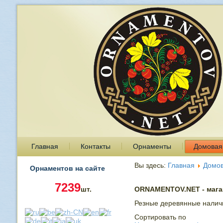
Главная
Контакты
Орнаменты
Домовая
Вы здесь:
Главная
Домов
Орнаментов на сайте
7239
шт.
ORNAMENTOV.NET - магаз
Резные деревянные налич
Сортировать по