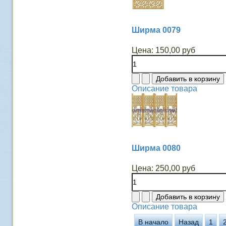
Ширма 0079
Цена:
150,00 руб
Описание товара
Ширма 0080
Цена:
250,00 руб
Описание товара
В начало
Назад
1