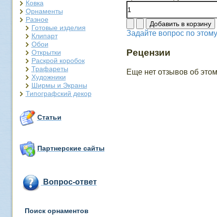
Ковка
Орнаменты
Разное
Готовые изделия
Задайте вопрос по этому
Клипарт
Обои
Рецензии
Открытки
Раскрой коробок
Трафареты
Еще нет отзывов об этом
Художники
Ширмы и Экраны
Типографский декор
Статьи
Партнерские сайты
Вопрос-ответ
Поиск орнаментов