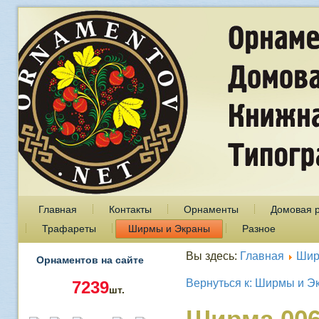
Главная
Контакты
Орнаменты
Домовая 
Трафареты
Ширмы и Экраны
Разное
Вы здесь:
Главная
Шир
Орнаментов на сайте
Вернуться к: Ширмы и Э
7239
шт.
Ширма 00