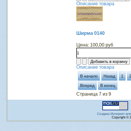
Описание товара
Ширма 0140
Цена:
100,00 руб
Описание товара
В начало
Назад
1
Вперед
В конец
Страница 7 из 9
Создано Интернет-аге
Copyright © 2