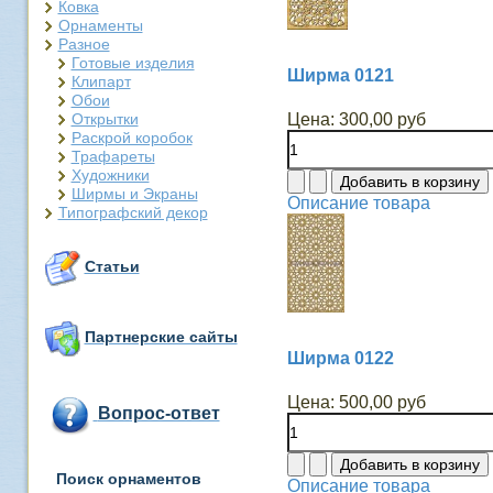
Ковка
Орнаменты
Разное
Готовые изделия
Ширма 0121
Клипарт
Обои
Открытки
Цена:
300,00 руб
Раскрой коробок
Трафареты
Художники
Ширмы и Экраны
Описание товара
Типографский декор
Статьи
Партнерские сайты
Ширма 0122
Цена:
500,00 руб
Вопрос-ответ
Поиск орнаментов
Описание товара