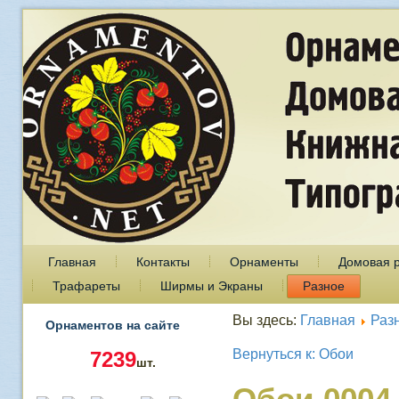
Главная
Контакты
Орнаменты
Домовая 
Трафареты
Ширмы и Экраны
Разное
Вы здесь:
Главная
Раз
Орнаментов на сайте
Вернуться к: Обои
7239
шт.
Обои 0004