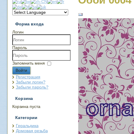
Форма входа
Логин
Пароль
Запомнить меня
Войти
Регистрация
Забыли логин?
Забыли пароль?
Корзина
Корзина пуста
Категории
Геральдика
Домовая резьба