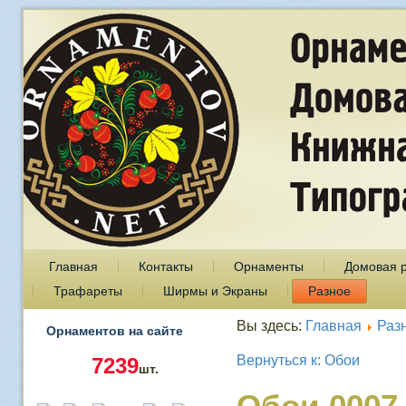
Главная
Контакты
Орнаменты
Домовая 
Трафареты
Ширмы и Экраны
Разное
Вы здесь:
Главная
Раз
Орнаментов на сайте
Вернуться к: Обои
7239
шт.
Обои 0007