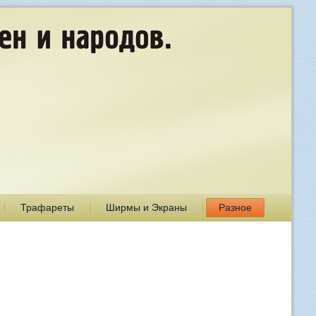
Трафареты
Ширмы и Экраны
Разное