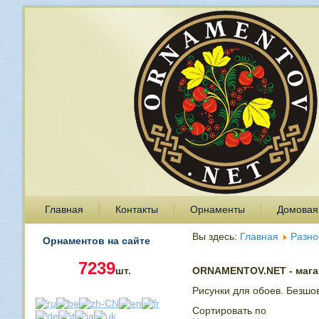
Главная
Контакты
Орнаменты
Домовая
Вы здесь:
Главная
Разно
Орнаментов на сайте
7239
шт.
ORNAMENTOV.NET - магаз
Рисунки для обоев. Безшо
Сортировать по