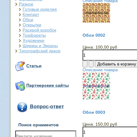
Описание товара
Разное
Готовые изделия
Клипарт
Обои
Открытки
Раскрой коробок
Трафареты
Обои 0002
Художники
Ширмы и Экраны
Цена:
100,00 руб
Типографский декор
Статьи
Описание товара
Партнерские сайты
Вопрос-ответ
Обои 0003
Цена:
150,00 руб
Поиск орнаментов