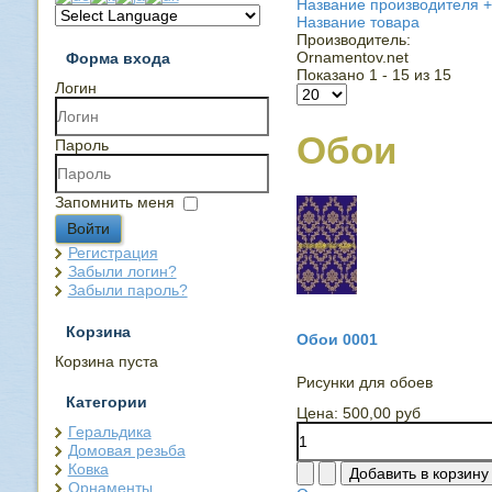
Название производителя +
Название товара
Производитель:
Ornamentov.net
Форма входа
Показано 1 - 15 из 15
Логин
Обои
Пароль
Запомнить меня
Войти
Регистрация
Забыли логин?
Забыли пароль?
Корзина
Обои 0001
Корзина пуста
Рисунки для обоев
Категории
Цена:
500,00 руб
Геральдика
Домовая резьба
Ковка
Орнаменты