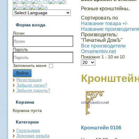
Резные кронштейны.
Сортировать по
Название товара +/-
Форма входа
Название производител
Логин
Производитель:
"Печатный ДомЪ"
Все производители
Пароль
Ornamentov.net
Показано 1 - 10 из 10
Запомнить меня
Войти
Кронштей
Регистрация
Забыли логин?
Забыли пароль?
Корзина
Корзина пуста
Категории
Кронштейн 0106
Геральдика
Домовая резьба