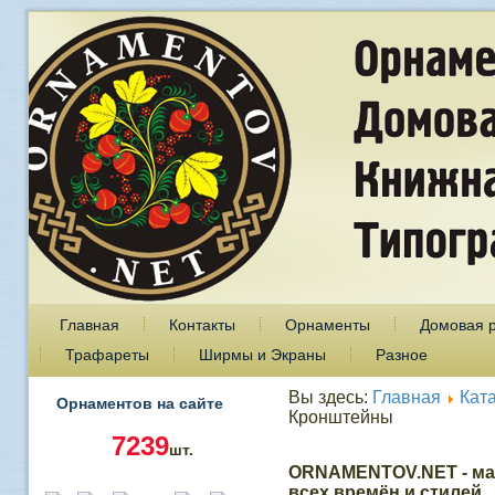
Главная
Контакты
Орнаменты
Домовая 
Трафареты
Ширмы и Экраны
Разное
Вы здесь:
Главная
Кат
Орнаментов на сайте
Кронштейны
7239
шт.
ORNAMENTOV.NET - ма
всех времён и стилей.