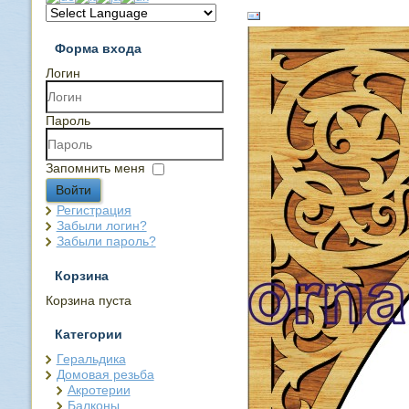
Форма входа
Логин
Пароль
Запомнить меня
Войти
Регистрация
Забыли логин?
Забыли пароль?
Корзина
Корзина пуста
Категории
Геральдика
Домовая резьба
Акротерии
Балконы