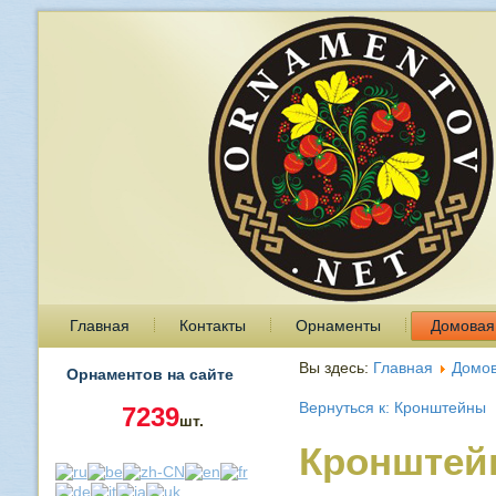
Главная
Контакты
Орнаменты
Домовая
Вы здесь:
Главная
Домов
Орнаментов на сайте
Вернуться к: Кронштейны
7239
шт.
Кронштейн