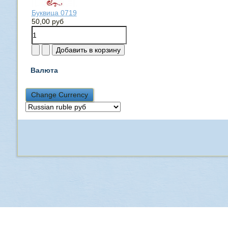
Буквица 0719
50,00 руб
Валюта