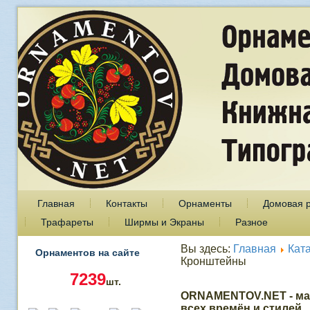
Главная
Контакты
Орнаменты
Домовая 
Трафареты
Ширмы и Экраны
Разное
Вы здесь:
Главная
Кат
Орнаментов на сайте
Кронштейны
7239
шт.
ORNAMENTOV.NET - ма
всех времён и стилей.