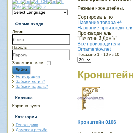
Резные кронштейны.
Сортировать по
Название товара +/-
Форма входа
Название производител
Логин
Производитель:
"Печатный ДомЪ"
Все производители
Пароль
Ornamentov.net
Показано 1 - 10 из 10
Запомнить меня
Войти
Кронштей
Регистрация
Забыли логин?
Забыли пароль?
Корзина
Корзина пуста
Категории
Кронштейн 0106
Геральдика
Домовая резьба