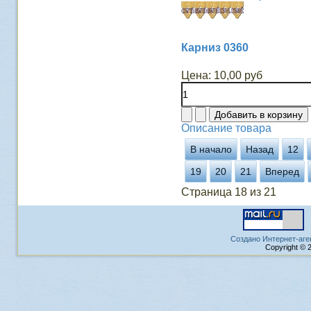
Карниз 0360
Цена:
10,00 руб
Описание товара
В начало
Назад
12
19
20
21
Вперед
Страница 18 из 21
Создано Интернет-аге
Copyright © 2