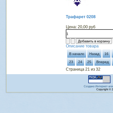
Трафарет 0208
Цена:
20,00 руб
Описание товара
В начало
Назад
16
23
24
25
Вперед
Страница 21 из 32
Создано Интернет-аге
Copyright © 2