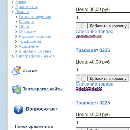
Ковка
Орнаменты
Цена:
30,00 руб
Разное
Готовые изделия
Клипарт
Обои
Открытки
Описание товара
Раскрой коробок
Трафареты
Художники
Трафарет 0226
Ширмы и Экраны
Типографский декор
Цена:
40,00 руб
Статьи
Описание товара
Партнерские сайты
Трафарет 0225
Вопрос-ответ
Цена:
10,00 руб
Поиск орнаментов