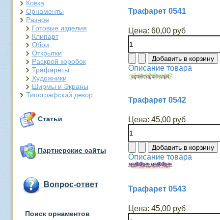
Ковка
Трафарет 0541
Орнаменты
Разное
Готовые изделия
Цена:
60,00 руб
Клипарт
Обои
Открытки
Раскрой коробок
Описание товара
Трафареты
Художники
Ширмы и Экраны
Типографский декор
Трафарет 0542
Статьи
Цена:
45,00 руб
Партнерские сайты
Описание товара
Вопрос-ответ
Трафарет 0543
Цена:
45,00 руб
Поиск орнаментов