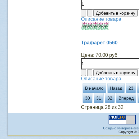
Описание товара
Трафарет 0560
Цена:
70,00 руб
Описание товара
В начало
Назад
23
30
31
32
Вперед
Страница 28 из 32
Создано Интернет-аге
Copyright © 2