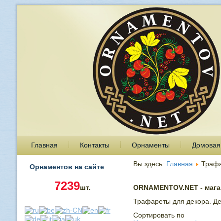
Главная
Контакты
Орнаменты
Домовая
Вы здесь:
Главная
Траф
Орнаментов на сайте
7239
шт.
ORNAMENTOV.NET - магаз
Трафареты для декора. Де
Сортировать по