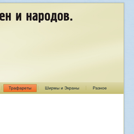
Трафареты
Ширмы и Экраны
Разное