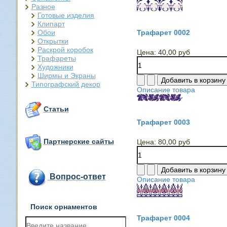
Разное
Готовые изделия
Клипарт
Обои
Трафарет 0002
Открытки
Раскрой коробок
Цена:
40,00 руб
Трафареты
Художники
Ширмы и Экраны
Типографский декор
Описание товара
Статьи
Трафарет 0003
Партнерские сайты
Цена:
80,00 руб
Вопрос-ответ
Описание товара
Поиск орнаментов
Трафарет 0004