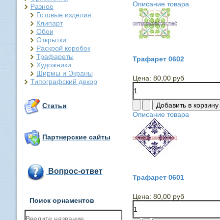
Описание товара
Разное
Готовые изделия
Клипарт
Обои
Открытки
Раскрой коробок
Трафареты
Трафарет 0602
Художники
Ширмы и Экраны
Цена:
80,00 руб
Типографский декор
Статьи
Описание товара
Партнерские сайты
Вопрос-ответ
Трафарет 0601
Цена:
80,00 руб
Поиск орнаментов