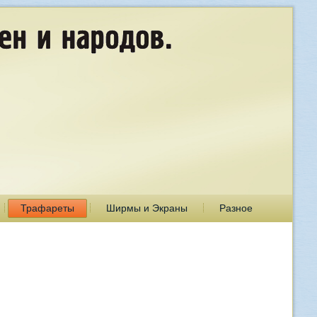
Трафареты
Ширмы и Экраны
Разное