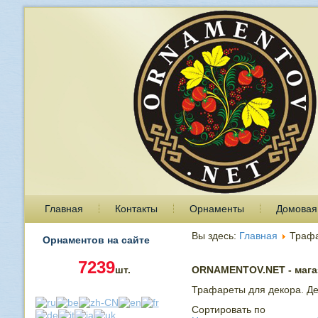
Главная
Контакты
Орнаменты
Домовая
Вы здесь:
Главная
Траф
Орнаментов на сайте
7239
шт.
ORNAMENTOV.NET - магаз
Трафареты для декора. Де
Сортировать по