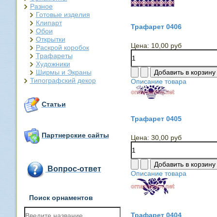
Разное
Готовые изделия
Клипарт
Трафарет 0406
Обои
Открытки
Цена:
10,00 руб
Раскрой коробок
Трафареты
Художники
Ширмы и Экраны
Типографский декор
Описание товара
Статьи
Трафарет 0405
Партнерские сайты
Цена:
30,00 руб
Вопрос-ответ
Описание товара
Поиск орнаментов
Трафарет 0404