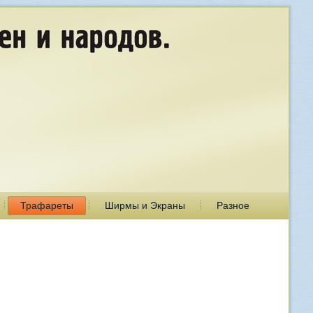
Трафареты
Ширмы и Экраны
Разное