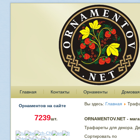
Главная
Контакты
Орнаменты
Домовая
Вы здесь:
Главная
Траф
Орнаментов на сайте
7239
шт.
ORNAMENTOV.NET - магаз
Трафареты для декора. Де
Сортировать по