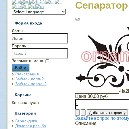
Сепаратор
Форма входа
Логин
Пароль
Запомнить меня
Войти
Регистрация
Забыли логин?
Забыли пароль?
_________________4fa2b
Корзина
Цена
30,00 руб
Корзина пуста
Категории
Задайте вопрос по этому
Геральдика
Описание
Домовая резьба