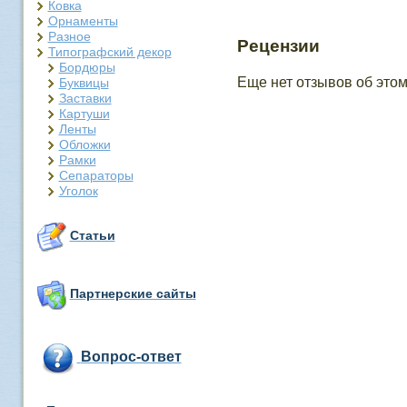
Ковка
Орнаменты
Разное
Рецензии
Типографский декор
Бордюры
Еще нет отзывов об этом
Буквицы
Заставки
Картуши
Ленты
Обложки
Рамки
Сепараторы
Уголок
Статьи
Партнерские сайты
Вопрос-ответ