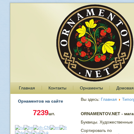
Главная
Контакты
Орнаменты
Домовая
Вы здесь:
Главная
Типог
Орнаментов на сайте
7239
шт.
ORNAMENTOV.NET - магаз
Буквицы. Художественные з
Сортировать по