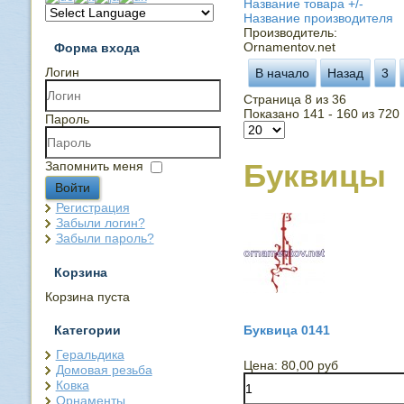
Название товара +/-
Название производителя
Производитель:
Ornamentov.net
Форма входа
Логин
В начало
Назад
3
Страница 8 из 36
Показано 141 - 160 из 720
Пароль
Буквицы
Запомнить меня
Войти
Регистрация
Забыли логин?
Забыли пароль?
Корзина
Корзина пуста
Категории
Буквица 0141
Геральдика
Цена:
80,00 руб
Домовая резьба
Ковка
Орнаменты