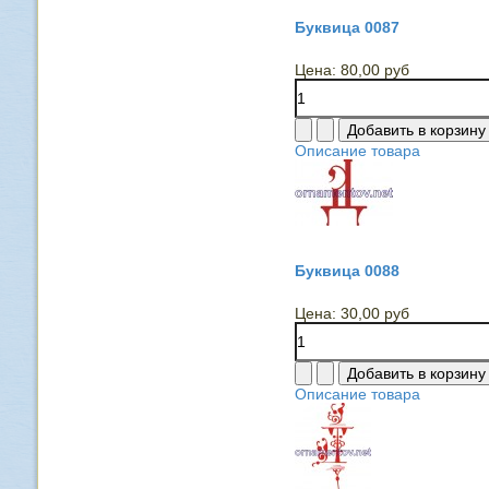
Буквица 0087
Цена:
80,00 руб
Описание товара
Буквица 0088
Цена:
30,00 руб
Описание товара