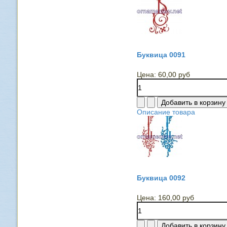
Буквица 0091
Цена:
60,00 руб
Описание товара
Буквица 0092
Цена:
160,00 руб