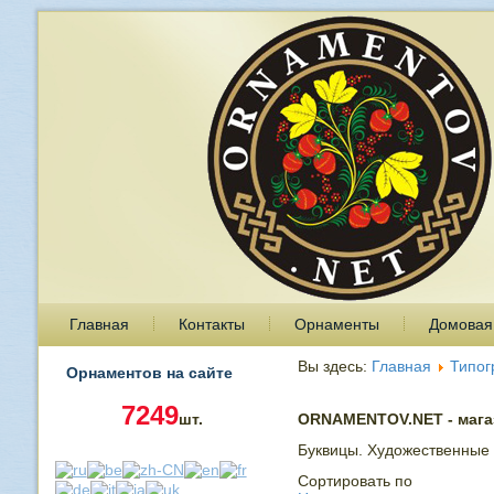
Главная
Контакты
Орнаменты
Домовая
Вы здесь:
Главная
Типог
Орнаментов на сайте
7249
шт.
ORNAMENTOV.NET - магаз
Буквицы. Художественные з
Сортировать по