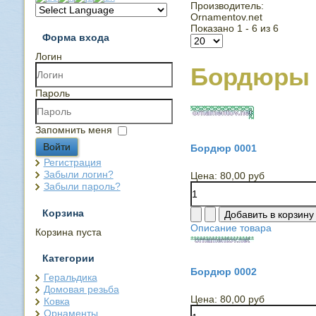
Производитель:
Ornamentov.net
Показано 1 - 6 из 6
Форма входа
Логин
Бордюры
Пароль
Запомнить меня
Войти
Бордюр 0001
Регистрация
Забыли логин?
Цена:
80,00 руб
Забыли пароль?
Корзина
Описание товара
Корзина пуста
Категории
Бордюр 0002
Геральдика
Домовая резьба
Цена:
80,00 руб
Ковка
Орнаменты