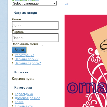
Форма входа
Логин
Пароль
Запомнить меня
Войти
Регистрация
Забыли логин?
Забыли пароль?
Корзина
Корзина пуста
Категории
Геральдика
Домовая резьба
Ковка
Орнаменты