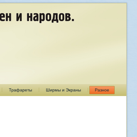
Трафареты
Ширмы и Экраны
Разное