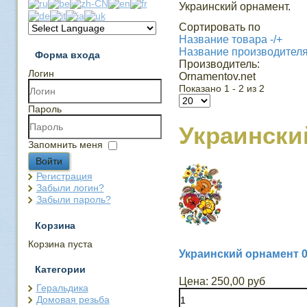
Украинский орнамент.
Сортировать по
Название товара -/+
Название производител
Форма входа
Производитель:
Логин
Ornamentov.net
Показано 1 - 2 из 2
Пароль
Украински
Запомнить меня
Войти
Регистрация
Забыли логин?
Забыли пароль?
Корзина
Корзина пуста
Украинский орнамент 
Категории
Цена:
250,00 руб
Геральдика
Домовая резьба