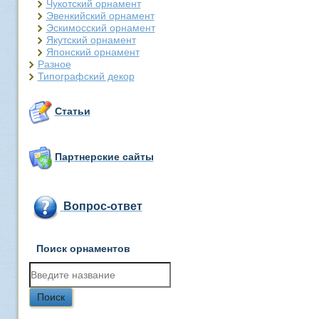
Чукотский орнамент
Эвенкийский орнамент
Эскимосский орнамент
Якутский орнамент
Японский орнамент
Разное
Типографский декор
Статьи
Партнерские сайты
Вопрос-ответ
Поиск орнаментов