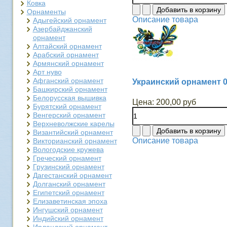
Ковка
Орнаменты
Описание товара
Адыгейский орнамент
Азербайджанский
орнамент
Алтайский орнамент
Арабский орнамент
Армянский орнамент
Арт нуво
Афганский орнамент
Украинский орнамент 
Башкирский орнамент
Белорусская вышивка
Цена:
200,00 руб
Бурятский орнамент
Венгерский орнамент
Верхневолжские карелы
Византийский орнамент
Описание товара
Викторианский орнамент
Вологодские кружева
Греческий орнамент
Грузинский орнамент
Дагестанский орнамент
Долганский орнамент
Египетский орнамент
Елизаветинская эпоха
Ингушский орнамент
Индийский орнамент
Ирландский орнамент