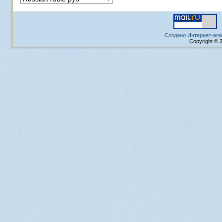
Создано Интернет-аге
Copyright © 2