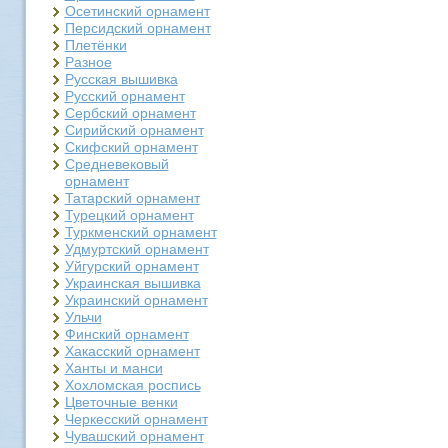
Осетинский орнамент
Персидский орнамент
Плетёнки
Разное
Русская вышивка
Русский орнамент
Сербский орнамент
Сирийский орнамент
Скифский орнамент
Средневековый
орнамент
Татарский орнамент
Турецкий орнамент
Туркменский орнамент
Удмуртский орнамент
Уйгурский орнамент
Украинская вышивка
Украинский орнамент
Ульчи
Финский орнамент
Хакасский орнамент
Ханты и манси
Хохломская роспись
Цветочные венки
Черкесский орнамент
Чувашский орнамент