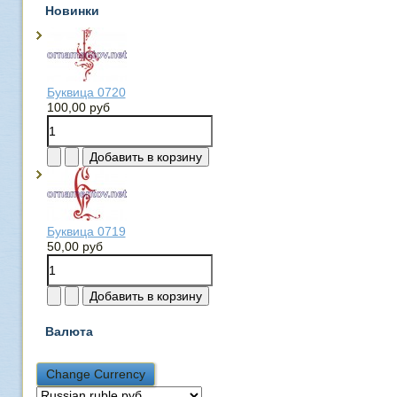
Новинки
Буквица 0720
100,00 руб
Буквица 0719
50,00 руб
Валюта