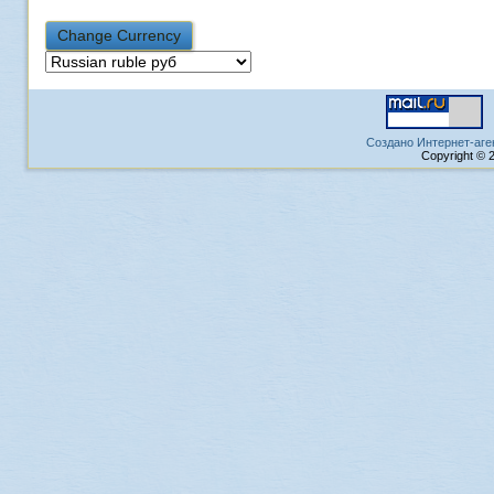
Создано Интернет-аге
Copyright © 2