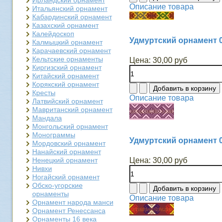
Описание товара
Итальянский орнамент
Кабардинский орнамент
Казахский орнамент
Калейдоскоп
Удмуртский орнамент 
Калмыцкий орнамент
Карачаевский орнамент
Кельтские орнаменты
Цена:
30,00 руб
Киргизский орнамент
Китайский орнамент
Корякский орнамент
Кресты
Описание товара
Латвийский орнамент
Мавританский орнамент
Мандала
Монгольский орнамент
Монограммы
Удмуртский орнамент 
Мордовский орнамент
Нанайский орнамент
Ненецкий орнамент
Цена:
30,00 руб
Нивхи
Ногайский орнамент
Обско-угорские
орнаменты
Описание товара
Орнамент народа манси
Орнамент Ренессанса
Орнаменты 16 века