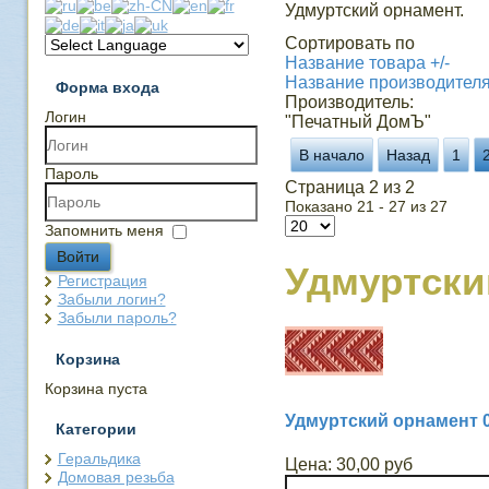
Удмуртский орнамент.
Сортировать по
Название товара +/-
Название производител
Форма входа
Производитель:
Логин
"Печатный ДомЪ"
В начало
Назад
1
Пароль
Страница 2 из 2
Показано 21 - 27 из 27
Запомнить меня
Войти
Удмуртски
Регистрация
Забыли логин?
Забыли пароль?
Корзина
Корзина пуста
Удмуртский орнамент 
Категории
Геральдика
Цена:
30,00 руб
Домовая резьба