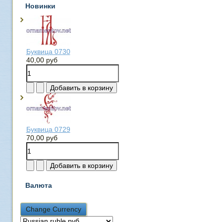
Новинки
Буквица 0730
40,00 руб
Буквица 0729
70,00 руб
Валюта