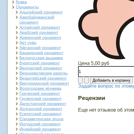
Ковка
Орнаменты
Адыгейский орнамент
Азербайджанский
орнамент
Алтайский орнамент
Арабский орнамент
Армянский орнамент
Арт нуво
Афганский орнамент
Башкирский орнамент
Белорусская вышивка
Бурятский орнамент
Цена
5,00 руб
Венгерский орнамент
Верхневолжские карелы
Византийский орнамент
Викторианский орнамент
Задайте вопрос по этому
Вологодские кружева
Греческий орнамент
Рецензии
Грузинский орнамент
Дагестанский орнамент
Долганский орнамент
Еще нет отзывов об этом
Египетский орнамент
Елизаветинская эпоха
Ингушский орнамент
Индийский орнамент
Ирландский орнамент