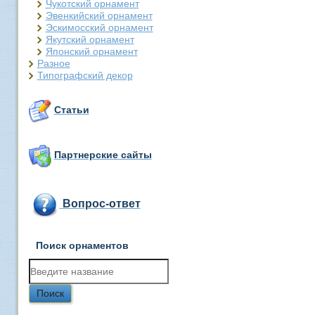
Чукотский орнамент
Эвенкийский орнамент
Эскимосский орнамент
Якутский орнамент
Японский орнамент
Разное
Типографский декор
Статьи
Партнерские сайты
Вопрос-ответ
Поиск орнаментов