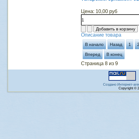
Цена:
10,00 руб
Описание товара
В начало
Назад
1
Вперед
В конец
Страница 8 из 9
Создано Интернет-аге
Copyright © 2