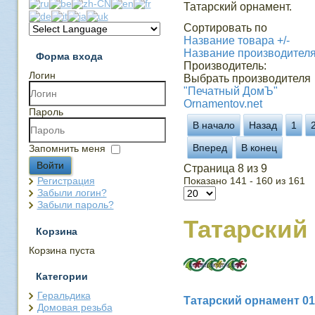
Татарский орнамент.
Сортировать по
Название товара +/-
Название производител
Форма входа
Производитель:
Логин
Выбрать производителя
"Печатный ДомЪ"
Ornamentov.net
Пароль
В начало
Назад
1
Вперед
В конец
Запомнить меня
Войти
Страница 8 из 9
Регистрация
Показано 141 - 160 из 161
Забыли логин?
Забыли пароль?
Татарский
Корзина
Корзина пуста
Категории
Геральдика
Татарский орнамент 01
Домовая резьба