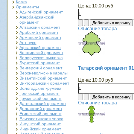
Ковка
Цена:
10,00 руб
Орнаменты
Адыгейский орнамент
Азербайджанский
орнамент
Алтайский орнамент
Описание товара
Арабский орнамент
Армянский орнамент
Арт нуво
Афганский орнамент
Башкирский орнамент
Белорусская вышивка
Бурятский орнамент
Венгерский орнамент
Татарский орнамент 01
Верхневолжские карелы
Византийский орнамент
Цена:
10,00 руб
Викторианский орнамент
Вологодские кружева
Греческий орнамент
Грузинский орнамент
Описание товара
Дагестанский орнамент
Долганский орнамент
Египетский орнамент
Елизаветинская эпоха
Ингушский орнамент
Индийский орнамент
Ирландский орнамент