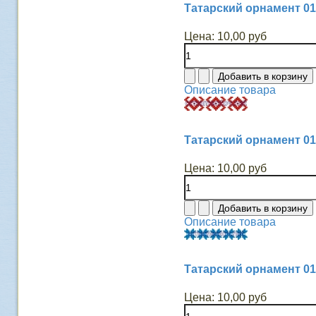
Татарский орнамент 01
Цена:
10,00 руб
Описание товара
Татарский орнамент 01
Цена:
10,00 руб
Описание товара
Татарский орнамент 01
Цена:
10,00 руб