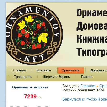
Главная
Контакты
Орнаменты
Домовая 
Трафареты
Ширмы и Экраны
Разное
Вы здесь:
Главная
Орн
Орнаментов на сайте
Русский орнамент 0274
7239
шт.
Вернуться к: Русский ор