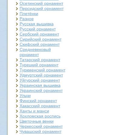
Осетинский орнамент
Персидский орнамент
Плетёнки
Разное
Русская вышивка
Русский орнамент
Сербский орнамент
Сирийский орнамент
Скифский орнамент
Средневековый
орнамент
Татарский орнамент
Турецкий орнамент
Туркменский орнамент
Удмуртский орнамент
Уйгурский орнамент
Украинская вышивка
Украинский орнамент
Ульчи
Финский орнамент
Хакасский орнамент
Ханты и манси
Хохломская роспись
Цветочные венки
Черкесский орнамент
Чувашский орнамент