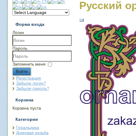
Русский о
Форма входа
Логин
Пароль
Запомнить меня
Войти
Регистрация
Забыли логин?
Забыли пароль?
Корзина
Корзина пуста
Категории
Геральдика
Домовая резьба