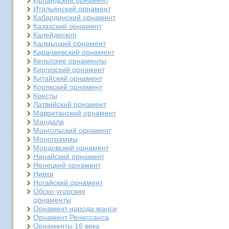
Итальянский орнамент
Кабардинский орнамент
Казахский орнамент
Калейдоскоп
Калмыцкий орнамент
Карачаевский орнамент
Кельтские орнаменты
Киргизский орнамент
Китайский орнамент
Корякский орнамент
Кресты
Латвийский орнамент
Мавританский орнамент
Мандала
Монгольский орнамент
Монограммы
Мордовский орнамент
Нанайский орнамент
Ненецкий орнамент
Нивхи
Ногайский орнамент
Обско-угорские
орнаменты
Орнамент народа манси
Орнамент Ренессанса
Орнаменты 16 века