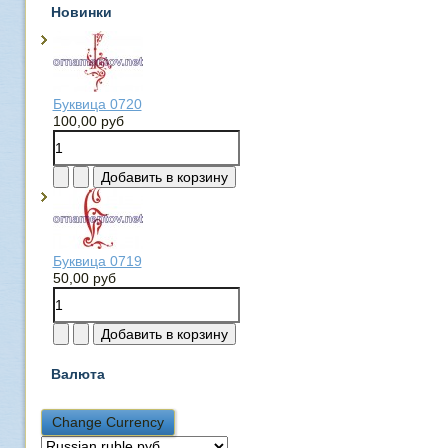
Новинки
Буквица 0720
100,00 руб
Буквица 0719
50,00 руб
Валюта