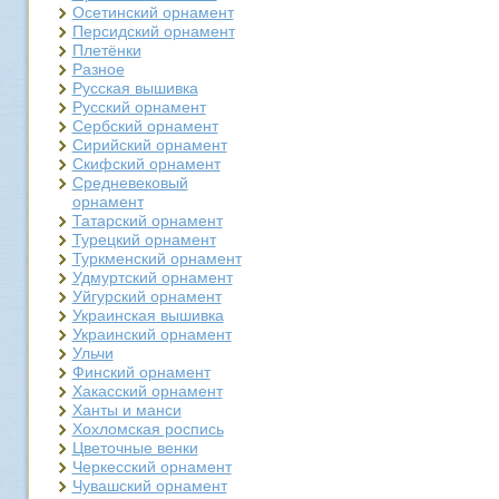
Осетинский орнамент
Персидский орнамент
Плетёнки
Разное
Русская вышивка
Русский орнамент
Сербский орнамент
Сирийский орнамент
Скифский орнамент
Средневековый
орнамент
Татарский орнамент
Турецкий орнамент
Туркменский орнамент
Удмуртский орнамент
Уйгурский орнамент
Украинская вышивка
Украинский орнамент
Ульчи
Финский орнамент
Хакасский орнамент
Ханты и манси
Хохломская роспись
Цветочные венки
Черкесский орнамент
Чувашский орнамент