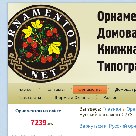
Главная
Контакты
Орнаменты
Домовая 
Трафареты
Ширмы и Экраны
Разное
Вы здесь:
Главная
Орн
Орнаментов на сайте
Русский орнамент 0272
7239
шт.
Вернуться к: Русский ор