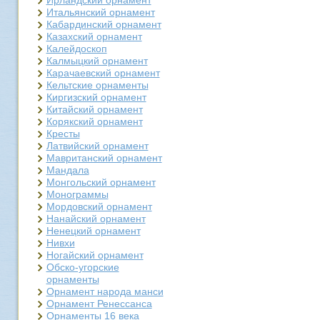
Итальянский орнамент
Кабардинский орнамент
Казахский орнамент
Калейдоскоп
Калмыцкий орнамент
Карачаевский орнамент
Кельтские орнаменты
Киргизский орнамент
Китайский орнамент
Корякский орнамент
Кресты
Латвийский орнамент
Мавританский орнамент
Мандала
Монгольский орнамент
Монограммы
Мордовский орнамент
Нанайский орнамент
Ненецкий орнамент
Нивхи
Ногайский орнамент
Обско-угорские
орнаменты
Орнамент народа манси
Орнамент Ренессанса
Орнаменты 16 века