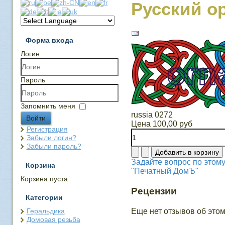
Русский о
Форма входа
Логин
Пароль
Запомнить меня
russia 0272
Войти
Цена
100,00 руб
Регистрация
Забыли логин?
Забыли пароль?
Задайте вопрос по этому
Корзина
"Печатный ДомЪ"
Корзина пуста
Рецензии
Категории
Геральдика
Еще нет отзывов об этом
Домовая резьба