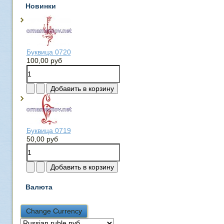
Новинки
Буквица 0720
100,00 руб
Буквица 0719
50,00 руб
Валюта