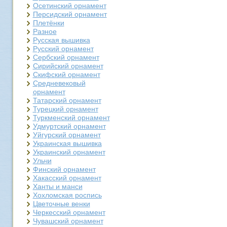
Осетинский орнамент
Персидский орнамент
Плетёнки
Разное
Русская вышивка
Русский орнамент
Сербский орнамент
Сирийский орнамент
Скифский орнамент
Средневековый
орнамент
Татарский орнамент
Турецкий орнамент
Туркменский орнамент
Удмуртский орнамент
Уйгурский орнамент
Украинская вышивка
Украинский орнамент
Ульчи
Финский орнамент
Хакасский орнамент
Ханты и манси
Хохломская роспись
Цветочные венки
Черкесский орнамент
Чувашский орнамент