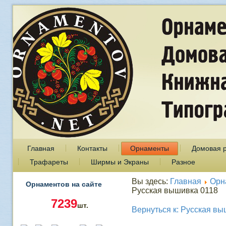
Главная
Контакты
Орнаменты
Домовая 
Трафареты
Ширмы и Экраны
Разное
Вы здесь:
Главная
Орн
Орнаментов на сайте
Русская вышивка 0118
7239
шт.
Вернуться к: Русская в