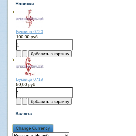
Новинки
Буквица 0720
100,00 руб
Буквица 0719
50,00 руб
Валюта