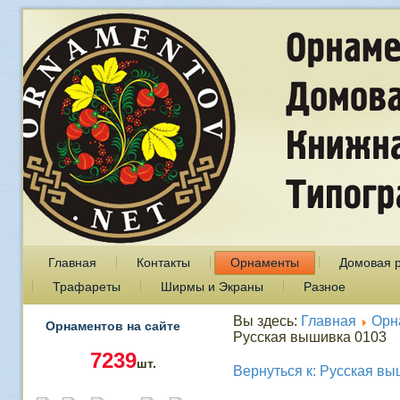
Главная
Контакты
Орнаменты
Домовая 
Трафареты
Ширмы и Экраны
Разное
Вы здесь:
Главная
Орн
Орнаментов на сайте
Русская вышивка 0103
7239
шт.
Вернуться к: Русская в