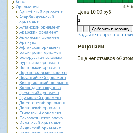
Ковка
_________________4f5fb
Орнаменты
Адыгейский орнамент
Цена
10,00 руб
Азербайджанский
орнамент
Алтайский орнамент
Арабский орнамент
Задайте вопрос по этому
Армянский орнамент
Арт нуво
Рецензии
Афганский орнамент
Башкирский орнамент
Белорусская вышивка
Еще нет отзывов об этом
Бурятский орнамент
Венгерский орнамент
Верхневолжские карелы
Византийский орнамент
Викторианский орнамент
Вологодские кружева
Греческий орнамент
Грузинский орнамент
Дагестанский орнамент
Долганский орнамент
Египетский орнамент
Елизаветинская эпоха
Ингушский орнамент
Индийский орнамент
Ирландский орнамент