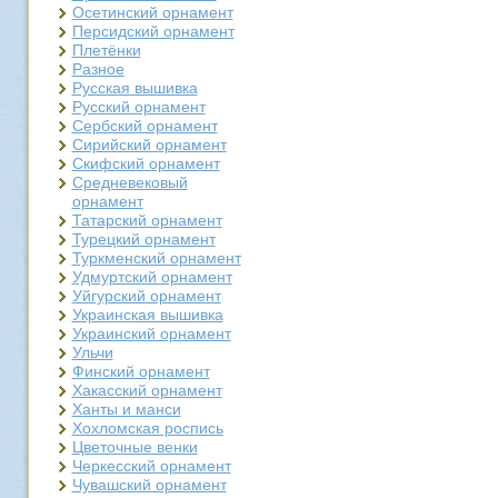
Осетинский орнамент
Персидский орнамент
Плетёнки
Разное
Русская вышивка
Русский орнамент
Сербский орнамент
Сирийский орнамент
Скифский орнамент
Средневековый
орнамент
Татарский орнамент
Турецкий орнамент
Туркменский орнамент
Удмуртский орнамент
Уйгурский орнамент
Украинская вышивка
Украинский орнамент
Ульчи
Финский орнамент
Хакасский орнамент
Ханты и манси
Хохломская роспись
Цветочные венки
Черкесский орнамент
Чувашский орнамент