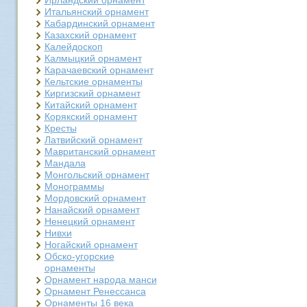
Итальянский орнамент
Кабардинский орнамент
Казахский орнамент
Калейдоскоп
Калмыцкий орнамент
Карачаевский орнамент
Кельтские орнаменты
Киргизский орнамент
Китайский орнамент
Корякский орнамент
Кресты
Латвийский орнамент
Мавританский орнамент
Мандала
Монгольский орнамент
Монограммы
Мордовский орнамент
Нанайский орнамент
Ненецкий орнамент
Нивхи
Ногайский орнамент
Обско-угорские
орнаменты
Орнамент народа манси
Орнамент Ренессанса
Орнаменты 16 века