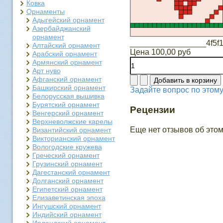
Ковка
Орнаменты
Адыгейский орнамент
Азербайджанский
орнамент
_________________4f5f13
Алтайский орнамент
Цена
100,00 руб
Арабский орнамент
Армянский орнамент
Арт нуво
Афганский орнамент
Башкирский орнамент
Задайте вопрос по этому
Белорусская вышивка
Бурятский орнамент
Рецензии
Венгерский орнамент
Верхневолжские карелы
Еще нет отзывов об этом
Византийский орнамент
Викторианский орнамент
Вологодские кружева
Греческий орнамент
Грузинский орнамент
Дагестанский орнамент
Долганский орнамент
Египетский орнамент
Елизаветинская эпоха
Ингушский орнамент
Индийский орнамент
Ирландский орнамент