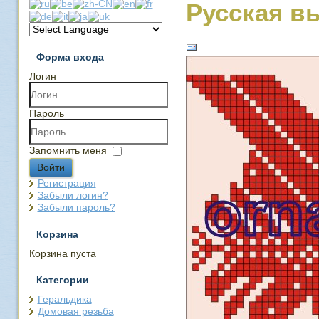
Русская в
Форма входа
Логин
Пароль
Запомнить меня
Войти
Регистрация
Забыли логин?
Забыли пароль?
Корзина
Корзина пуста
Категории
Геральдика
Домовая резьба