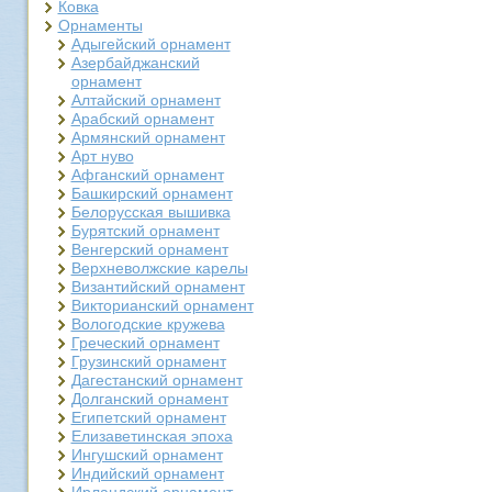
Ковка
Орнаменты
Адыгейский орнамент
Азербайджанский
орнамент
Алтайский орнамент
Арабский орнамент
Армянский орнамент
Арт нуво
Афганский орнамент
Башкирский орнамент
Белорусская вышивка
Бурятский орнамент
Венгерский орнамент
Верхневолжские карелы
Византийский орнамент
Викторианский орнамент
Вологодские кружева
Греческий орнамент
Грузинский орнамент
Дагестанский орнамент
Долганский орнамент
Египетский орнамент
Елизаветинская эпоха
Ингушский орнамент
Индийский орнамент
Ирландский орнамент