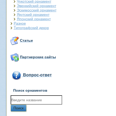
Чукотский орнамент
Эвенкийский орнамент
Эскимосский орнамент
Якутский орнамент
Японский орнамент
Разное
Типографский декор
Статьи
Партнерские сайты
Вопрос-ответ
Поиск орнаментов