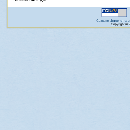
Создано Интернет-аге
Copyright © 2