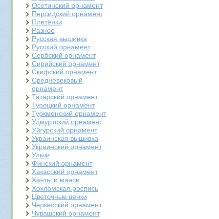
Осетинский орнамент
Персидский орнамент
Плетёнки
Разное
Русская вышивка
Русский орнамент
Сербский орнамент
Сирийский орнамент
Скифский орнамент
Средневековый
орнамент
Татарский орнамент
Турецкий орнамент
Туркменский орнамент
Удмуртский орнамент
Уйгурский орнамент
Украинская вышивка
Украинский орнамент
Ульчи
Финский орнамент
Хакасский орнамент
Ханты и манси
Хохломская роспись
Цветочные венки
Черкесский орнамент
Чувашский орнамент