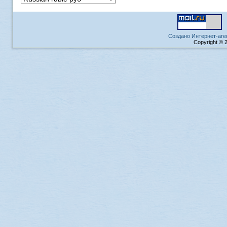
Создано Интернет-аге
Copyright © 2