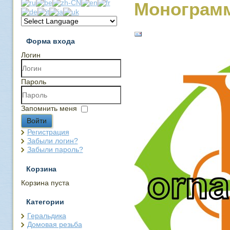
Монограмм
Форма входа
Логин
Пароль
Запомнить меня
Войти
Регистрация
Забыли логин?
Забыли пароль?
Корзина
Корзина пуста
Категории
Геральдика
Домовая резьба