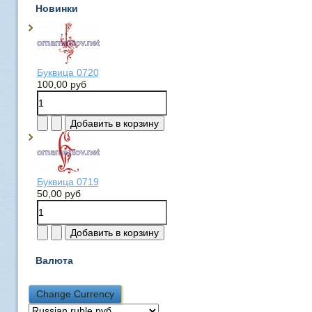
Новинки
Буквица 0720
100,00 руб
Буквица 0719
50,00 руб
Валюта