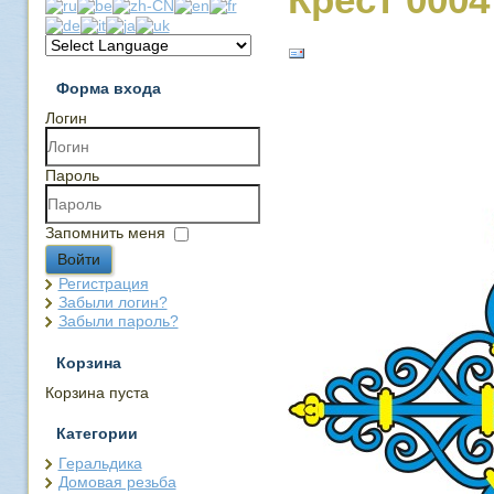
Форма входа
Логин
Пароль
Запомнить меня
Войти
Регистрация
Забыли логин?
Забыли пароль?
Корзина
Корзина пуста
Категории
Геральдика
Домовая резьба