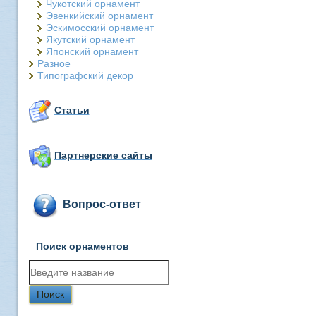
Чукотский орнамент
Эвенкийский орнамент
Эскимосский орнамент
Якутский орнамент
Японский орнамент
Разное
Типографский декор
Статьи
Партнерские сайты
Вопрос-ответ
Поиск орнаментов