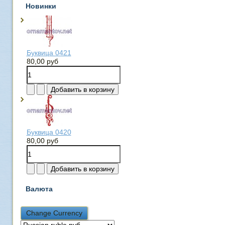
Новинки
Буквица 0421
80,00 руб
Буквица 0420
80,00 руб
Валюта