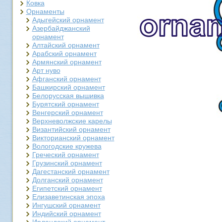
Ковка
Орнаменты
Адыгейский орнамент
Азербайджанский
орнамент
Алтайский орнамент
Арабский орнамент
Армянский орнамент
Арт нуво
Афганский орнамент
Башкирский орнамент
Белорусская вышивка
Бурятский орнамент
Венгерский орнамент
Верхневолжские карелы
Византийский орнамент
Викторианский орнамент
Вологодские кружева
Греческий орнамент
Грузинский орнамент
Дагестанский орнамент
Долганский орнамент
Египетский орнамент
Елизаветинская эпоха
Ингушский орнамент
Индийский орнамент
Ирландский орнамент