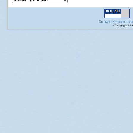
Создано Интернет-аге
Copyright © 2