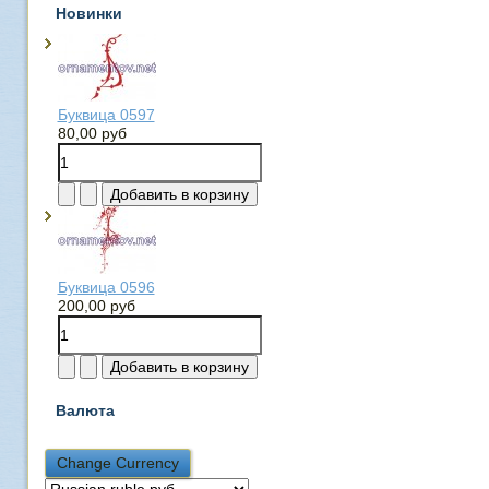
Новинки
Буквица 0597
80,00 руб
Буквица 0596
200,00 руб
Валюта