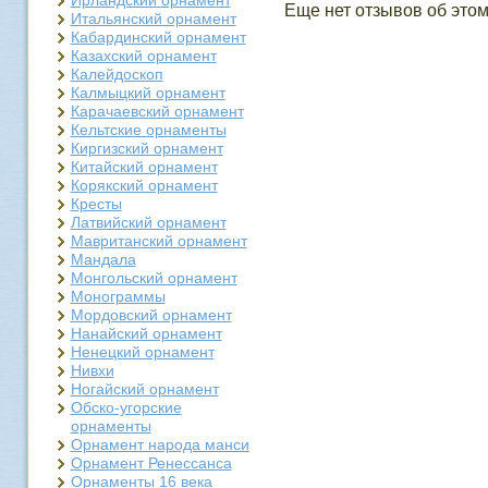
Еще нет отзывов об этом
Итальянский орнамент
Кабардинский орнамент
Казахский орнамент
Калейдоскоп
Калмыцкий орнамент
Карачаевский орнамент
Кельтские орнаменты
Киргизский орнамент
Китайский орнамент
Корякский орнамент
Кресты
Латвийский орнамент
Мавританский орнамент
Мандала
Монгольский орнамент
Монограммы
Мордовский орнамент
Нанайский орнамент
Ненецкий орнамент
Нивхи
Ногайский орнамент
Обско-угорские
орнаменты
Орнамент народа манси
Орнамент Ренессанса
Орнаменты 16 века