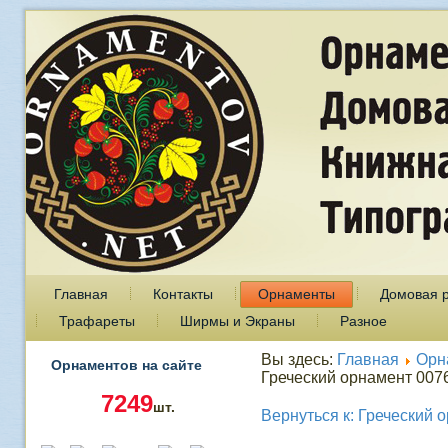
Главная
Контакты
Орнаменты
Домовая 
Трафареты
Ширмы и Экраны
Разное
Вы здесь:
Главная
Орн
Орнаментов на сайте
Греческий орнамент 007
7249
шт.
Вернуться к: Греческий 