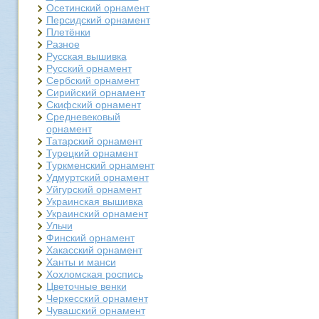
Осетинский орнамент
Персидский орнамент
Плетёнки
Разное
Русская вышивка
Русский орнамент
Сербский орнамент
Сирийский орнамент
Скифский орнамент
Средневековый
орнамент
Татарский орнамент
Турецкий орнамент
Туркменский орнамент
Удмуртский орнамент
Уйгурский орнамент
Украинская вышивка
Украинский орнамент
Ульчи
Финский орнамент
Хакасский орнамент
Ханты и манси
Хохломская роспись
Цветочные венки
Черкесский орнамент
Чувашский орнамент