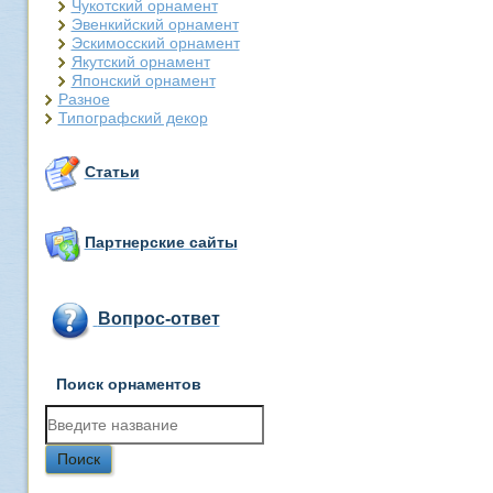
Чукотский орнамент
Эвенкийский орнамент
Эскимосский орнамент
Якутский орнамент
Японский орнамент
Разное
Типографский декор
Статьи
Партнерские сайты
Вопрос-ответ
Поиск орнаментов