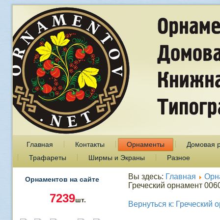
Главная
Контакты
Орнаменты
Домовая 
Трафареты
Ширмы и Экраны
Разное
Вы здесь:
Главная
Орн
Орнаментов на сайте
Греческий орнамент 006
7239
шт.
Вернуться к: Греческий 