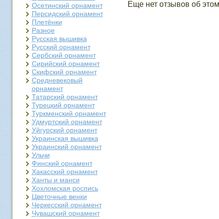
Еще нет отзывов об этом
Осетинский орнамент
Персидский орнамент
Плетёнки
Разное
Русская вышивка
Русский орнамент
Сербский орнамент
Сирийский орнамент
Скифский орнамент
Средневековый
орнамент
Татарский орнамент
Турецкий орнамент
Туркменский орнамент
Удмуртский орнамент
Уйгурский орнамент
Украинская вышивка
Украинский орнамент
Ульчи
Финский орнамент
Хакасский орнамент
Ханты и манси
Хохломская роспись
Цветочные венки
Черкесский орнамент
Чувашский орнамент