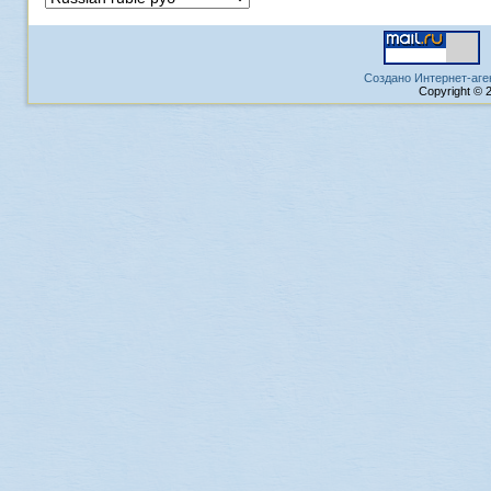
Создано Интернет-аге
Copyright © 2