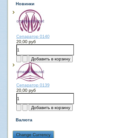
Новинки
Сепаратор 0140
20,00 руб
Сепаратор 0139
20,00 руб
Валюта