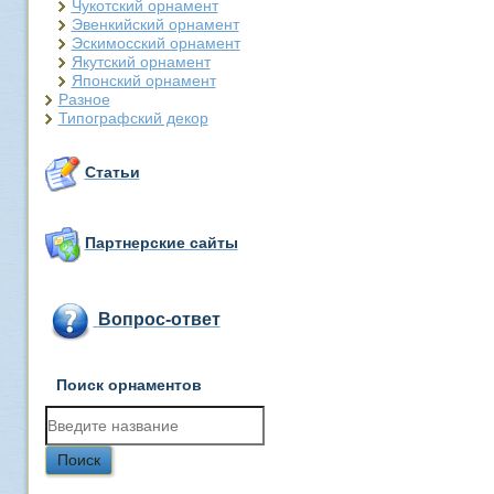
Чукотский орнамент
Эвенкийский орнамент
Эскимосский орнамент
Якутский орнамент
Японский орнамент
Разное
Типографский декор
Статьи
Партнерские сайты
Вопрос-ответ
Поиск орнаментов