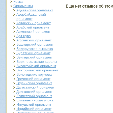
Ковка
Орнаменты
Еще нет отзывов об этом
Адыгейский орнамент
Азербайджанский
орнамент
Алтайский орнамент
Арабский орнамент
Армянский орнамент
Арт нуво
Афганский орнамент
Башкирский орнамент
Белорусская вышивка
Бурятский орнамент
Венгерский орнамент
Верхневолжские карелы
Византийский орнамент
Викторианский орнамент
Вологодские кружева
Греческий орнамент
Грузинский орнамент
Дагестанский орнамент
Долганский орнамент
Египетский орнамент
Елизаветинская эпоха
Ингушский орнамент
Индийский орнамент
Ирландский орнамент