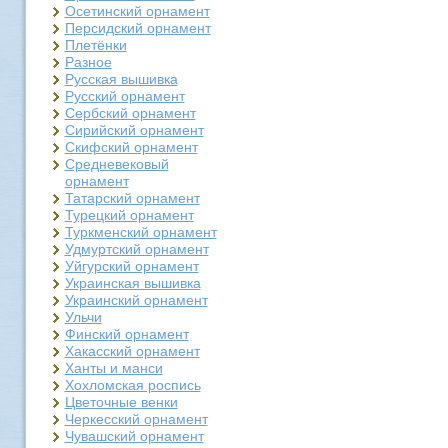
Осетинский орнамент
Персидский орнамент
Плетёнки
Разное
Русская вышивка
Русский орнамент
Сербский орнамент
Сирийский орнамент
Скифский орнамент
Средневековый
орнамент
Татарский орнамент
Турецкий орнамент
Туркменский орнамент
Удмуртский орнамент
Уйгурский орнамент
Украинская вышивка
Украинский орнамент
Ульчи
Финский орнамент
Хакасский орнамент
Ханты и манси
Хохломская роспись
Цветочные венки
Черкесский орнамент
Чувашский орнамент