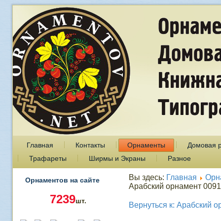
Главная
Контакты
Орнаменты
Домовая 
Трафареты
Ширмы и Экраны
Разное
Вы здесь:
Главная
Орн
Орнаментов на сайте
Арабский орнамент 0091
7239
шт.
Вернуться к: Арабский о