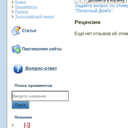
Ковка
Задайте вопрос по этому
Орнаменты
"Печатный ДомЪ"
Разное
Типографский декор
Рецензии
Статьи
Еще нет отзывов об этом
Партнерские сайты
Вопрос-ответ
Поиск орнаментов
Новинки