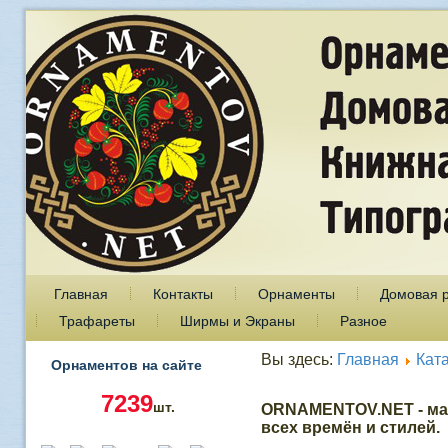
Главная
Контакты
Орнаменты
Домовая 
Трафареты
Ширмы и Экраны
Разное
Вы здесь:
Главная
Кат
Орнаментов на сайте
7239
шт.
ORNAMENTOV.NET - ма
всех времён и стилей.