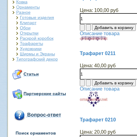
Ковка
Орнаменты
Цена:
100,00 руб
Разное
Готовые изделия
Клипарт
Обои
Открытки
Описание товара
Раскрой коробок
Трафареты
Художники
Трафарет 0211
Ширмы и Экраны
Типографский декор
Цена:
40,00 руб
Статьи
Описание товара
Партнерские сайты
Вопрос-ответ
Трафарет 0210
Цена:
20,00 руб
Поиск орнаментов