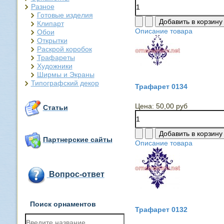
Разное
Готовые изделия
Клипарт
Описание товара
Обои
Открытки
Раскрой коробок
Трафареты
Художники
Ширмы и Экраны
Типографский декор
Трафарет 0134
Цена:
50,00 руб
Статьи
Партнерские сайты
Описание товара
Вопрос-ответ
Поиск орнаментов
Трафарет 0132