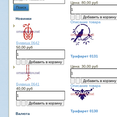
Цена:
80,00 руб
Новинки
Описание товара
Буквица 0642
50,00 руб
Трафарет 0131
Цена:
30,00 руб
Буквица 0641
Описание товара
40,00 руб
Трафарет 0130
Валюта