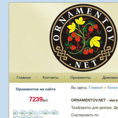
Главная
Контакты
Орнаменты
Домовая
Вы здесь:
Главная
Катал
Орнаментов на сайте
7239
шт.
ORNAMENTOV.NET - магаз
Трафареты для декора. Де
Сортировать по