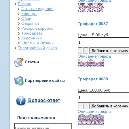
Описание товара
Разное
Готовые изделия
Клипарт
Обои
Открытки
Трафарет 0087
Раскрой коробок
Трафареты
Цена:
15,00 руб
Художники
Ширмы и Экраны
Типографский декор
Описание товара
Статьи
Трафарет 0088
Партнерские сайты
Цена:
100,00 руб
Вопрос-ответ
Описание товара
Поиск орнаментов