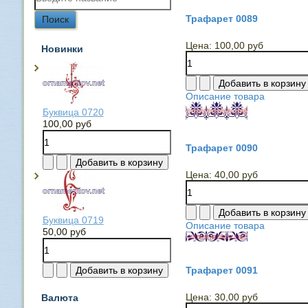
Трафарет 0089
Цена:
100,00 руб
Новинки
Описание товара
Буквица 0720
100,00 руб
Трафарет 0090
Цена:
40,00 руб
Буквица 0719
Описание товара
50,00 руб
Трафарет 0091
Цена:
30,00 руб
Валюта