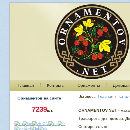
Главная
Контакты
Орнаменты
Домовая
Вы здесь:
Главная
Катал
Орнаментов на сайте
7239
шт.
ORNAMENTOV.NET - магаз
Трафареты для декора. Де
Сортировать по