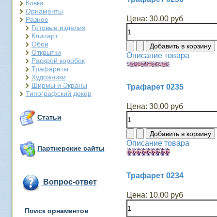
Ковка
Орнаменты
Цена:
30,00 руб
Разное
Готовые изделия
Клипарт
Обои
Открытки
Описание товара
Раскрой коробок
Трафареты
Художники
Ширмы и Экраны
Трафарет 0235
Типографский декор
Цена:
30,00 руб
Статьи
Описание товара
Партнерские сайты
Трафарет 0234
Вопрос-ответ
Цена:
10,00 руб
Поиск орнаментов