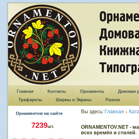
Главная
Контакты
Орнаменты
Домовая 
Трафареты
Ширмы и Экраны
Разное
Вы здесь:
Главная
Кат
Орнаментов на сайте
7239
шт.
ORNAMENTOV.NET - ма
всех времён и стилей.