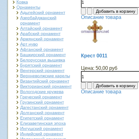
Ковка
Орнаменты
Адыгейский орнамент
Описание товара
Азербайджанский
орнамент
Алтайский орнамент
Арабский орнамент
Армянский орнамент
Арт нуво
Афганский орнамент
Башкирский орнамент
Крест 0011
Белорусская вышивка
Бурятский орнамент
Цена:
50,00 руб
Венгерский орнамент
Верхневолжские карелы
Византийский орнамент
Викторианский орнамент
Вологодские кружева
Описание товара
Греческий орнамент
Грузинский орнамент
Дагестанский орнамент
Долганский орнамент
Египетский орнамент
Елизаветинская эпоха
Ингушский орнамент
Индийский орнамент
Ирландский орнамент