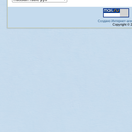
Создано Интернет-аге
Copyright © 2