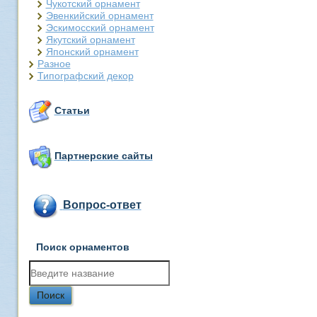
Чукотский орнамент
Эвенкийский орнамент
Эскимосский орнамент
Якутский орнамент
Японский орнамент
Разное
Типографский декор
Статьи
Партнерские сайты
Вопрос-ответ
Поиск орнаментов