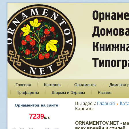
Главная
Контакты
Орнаменты
Домовая 
Трафареты
Ширмы и Экраны
Разное
Вы здесь:
Главная
Кат
Орнаментов на сайте
Карнизы
7239
шт.
ORNAMENTOV.NET - ма
всех времён и стилей.