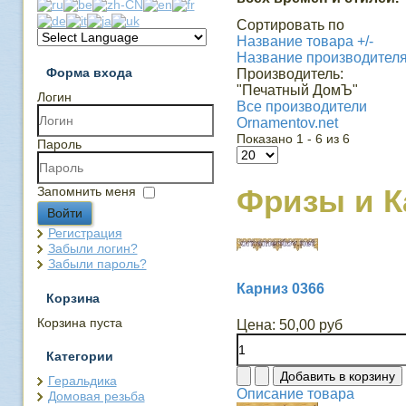
Сортировать по
Название товара +/-
Название производител
Форма входа
Производитель:
"Печатный ДомЪ"
Логин
Все производители
Ornamentov.net
Показано 1 - 6 из 6
Пароль
Фризы и 
Запомнить меня
Войти
Регистрация
Забыли логин?
Забыли пароль?
Карниз 0366
Корзина
Корзина пуста
Цена:
50,00 руб
Категории
Геральдика
Описание товара
Домовая резьба