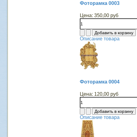
Фоторамка 0003
Цена:
350,00 руб
Описание товара
Фоторамка 0004
Цена:
120,00 руб
Описание товара