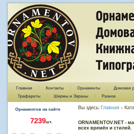
Главная
Контакты
Орнаменты
Домовая 
Трафареты
Ширмы и Экраны
Разное
Вы здесь:
Главная
Кат
Орнаментов на сайте
7239
шт.
ORNAMENTOV.NET - ма
всех времён и стилей.