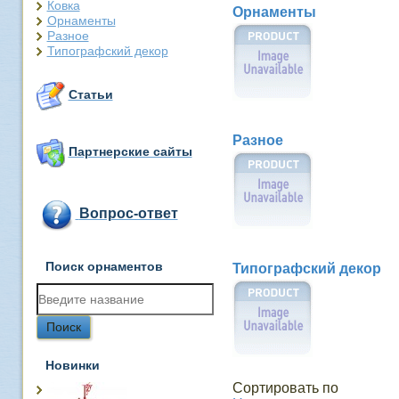
Ковка
Орнаменты
Орнаменты
Разное
Типографский декор
Статьи
Разное
Партнерские сайты
Вопрос-ответ
Поиск орнаментов
Типографский декор
Новинки
Сортировать по