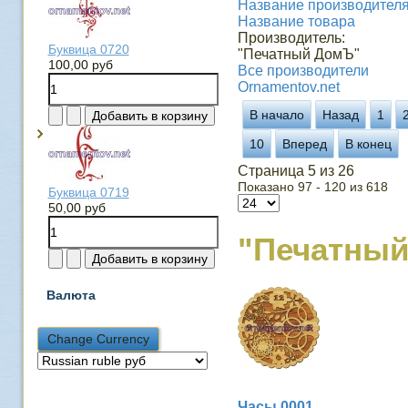
Название производителя 
Название товара
Производитель:
Буквица 0720
"Печатный ДомЪ"
100,00 руб
Все производители
Ornamentov.net
В начало
Назад
1
10
Вперед
В конец
Страница 5 из 26
Показано 97 - 120 из 618
Буквица 0719
50,00 руб
"Печатны
Валюта
Часы 0001