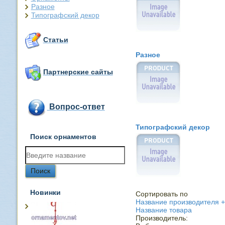
Разное
Типографский декор
Статьи
Разное
Партнерские сайты
Вопрос-ответ
Типографский декор
Поиск орнаментов
Новинки
Сортировать по
Название производителя +
Название товара
Производитель: