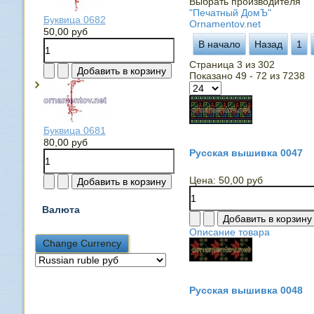
Выбрать производителя
"Печатный ДомЪ"
Буквица 0682
Ornamentov.net
50,00 руб
В начало
Назад
1
Страница 3 из 302
Показано 49 - 72 из 7238
Буквица 0681
80,00 руб
Русская вышивка 0047
Цена:
50,00 руб
Валюта
Описание товара
Русская вышивка 0048