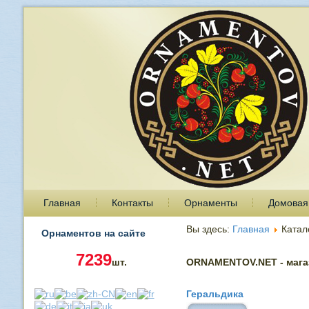
Главная
Контакты
Орнаменты
Домовая
Вы здесь:
Главная
Катал
Орнаментов на сайте
7239
шт.
ORNAMENTOV.NET - магаз
Геральдика